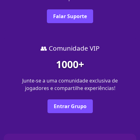
Falar Suporte
👥 Comunidade VIP
1000+
Junte-se a uma comunidade exclusiva de
jogadores e compartilhe experiências!
Entrar Grupo