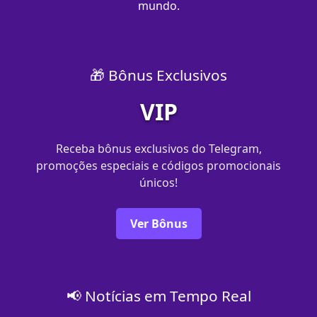
mundo.
🎁 Bônus Exclusivos
VIP
Receba bônus exclusivos do Telegram,
promoções especiais e códigos promocionais
únicos!
Ver Bônus
📢 Notícias em Tempo Real