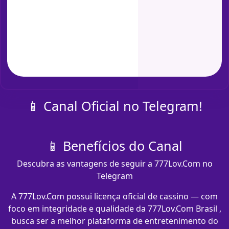
📱 Canal Oficial no Telegram!
📱 Benefícios do Canal
Descubra as vantagens de seguir a 777Lov.Com no
Telegram
A 777Lov.Com possui licença oficial de cassino — com
foco em integridade e qualidade da 777Lov.Com Brasil ,
busca ser a melhor plataforma de entretenimento do