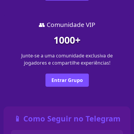
👥 Comunidade VIP
1000+
Junte-se a uma comunidade exclusiva de
jogadores e compartilhe experiências!
Entrar Grupo
📱 Como Seguir no Telegram