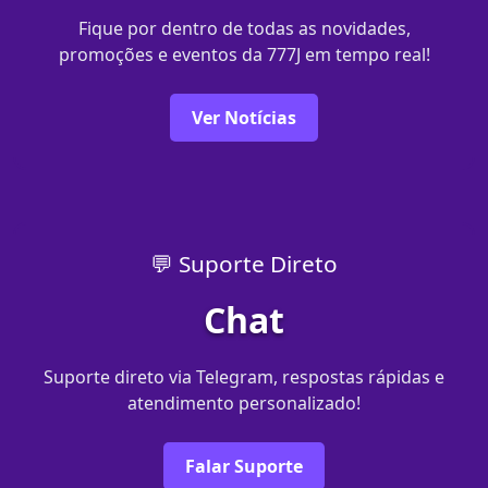
Fique por dentro de todas as novidades,
promoções e eventos da 777J em tempo real!
Ver Notícias
💬 Suporte Direto
Chat
Suporte direto via Telegram, respostas rápidas e
atendimento personalizado!
Falar Suporte