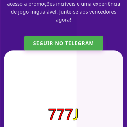
acesso a promoções incríveis e uma experiência
de jogo inigualável. Junte-se aos vencedores
agora!
SEGUIR NO TELEGRAM