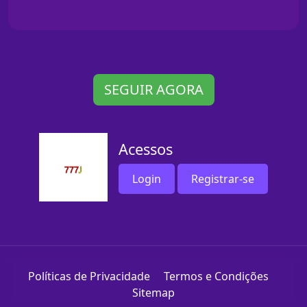
SEGUIR AGORA
Acessos
Login
Registrar-se
Políticas de Privacidade
Termos e Condições
Sitemap