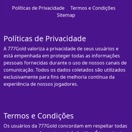
Políticas de Privacidade
Termos e Condições
Sitemap
Políticas de Privacidade
A 777Gold valoriza a privacidade de seus usuários e
está empenhada em proteger todas as informações
pessoais fornecidas durante o uso de nossos canais de
comunicação. Todos os dados coletados são utilizados
exclusivamente para fins de melhoria contínua da
experiência de nossos jogadores.
Termos e Condições
Os usuários da 777Gold concordam em respeitar todas