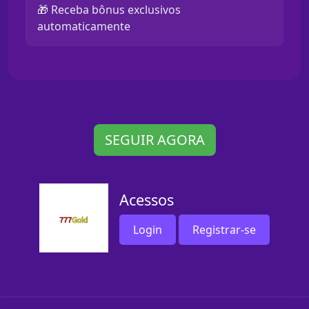
🎁 Receba bônus exclusivos
automaticamente
SEGUIR AGORA
Acessos
Login
Registrar-se