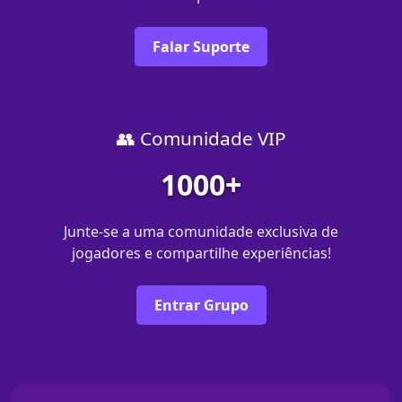
Falar Suporte
👥 Comunidade VIP
1000+
Junte-se a uma comunidade exclusiva de
jogadores e compartilhe experiências!
Entrar Grupo