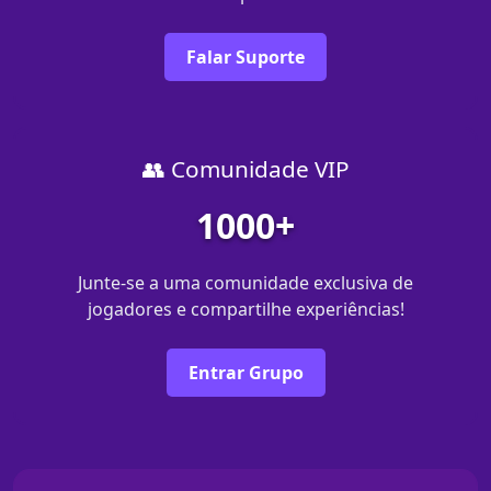
Falar Suporte
👥 Comunidade VIP
1000+
Junte-se a uma comunidade exclusiva de
jogadores e compartilhe experiências!
Entrar Grupo