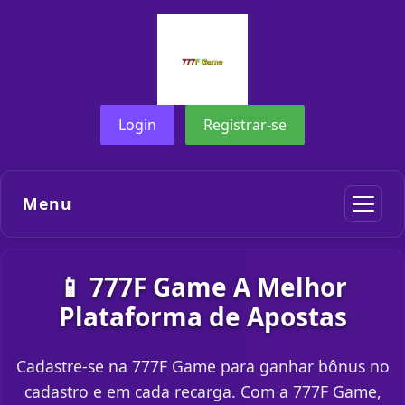
Login
Registrar-se
Menu
📱 777F Game A Melhor
Plataforma de Apostas
Cadastre-se na 777F Game para ganhar bônus no
cadastro e em cada recarga. Com a 777F Game,