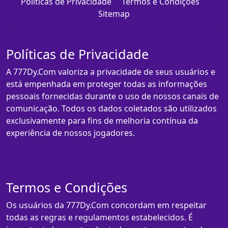
Políticas de Privacidade
Termos e Condições
Sitemap
Políticas de Privacidade
A 777Dy.Com valoriza a privacidade de seus usuários e
está empenhada em proteger todas as informações
pessoais fornecidas durante o uso de nossos canais de
comunicação. Todos os dados coletados são utilizados
exclusivamente para fins de melhoria contínua da
experiência de nossos jogadores.
Termos e Condições
Os usuários da 777Dy.Com concordam em respeitar
todas as regras e regulamentos estabelecidos. É