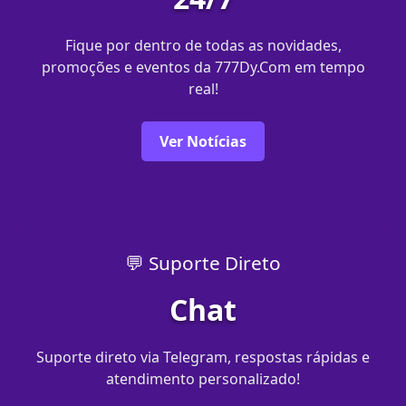
Fique por dentro de todas as novidades,
promoções e eventos da 777Dy.Com em tempo
real!
Ver Notícias
💬 Suporte Direto
Chat
Suporte direto via Telegram, respostas rápidas e
atendimento personalizado!