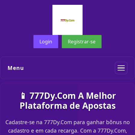
Login
Registrar-se
Menu
📱 777Dy.Com A Melhor
Plataforma de Apostas
Cadastre-se na 777Dy.Com para ganhar bônus no
cadastro e em cada recarga. Com a 777Dy.Com,