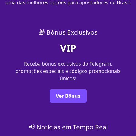
uma das melhores opções para apostadores no Brasil.
🎁 Bônus Exclusivos
VIP
Receba bônus exclusivos do Telegram,
promoções especiais e códigos promocionais
únicos!
Ver Bônus
📢 Notícias em Tempo Real