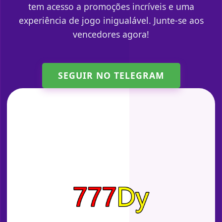
tem acesso a promoções incríveis e uma
experiência de jogo inigualável. Junte-se aos
vencedores agora!
SEGUIR NO TELEGRAM