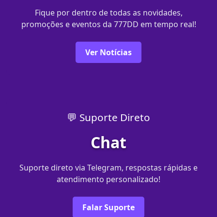
Fique por dentro de todas as novidades,
promoções e eventos da 777DD em tempo real!
Ver Notícias
💬 Suporte Direto
Chat
Suporte direto via Telegram, respostas rápidas e
atendimento personalizado!
Falar Suporte