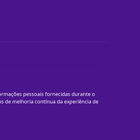
formações pessoais fornecidas durante o
ns de melhoria contínua da experiência de