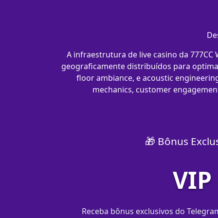
De
A infraestrutura de live casino da 777C
geograficamente distribuídos para optimal
floor ambiance, e acoustic engineeri
mechanics, customer engagement p
🎁 Bônus Exclu
VIP
Receba bônus exclusivos do Telegra