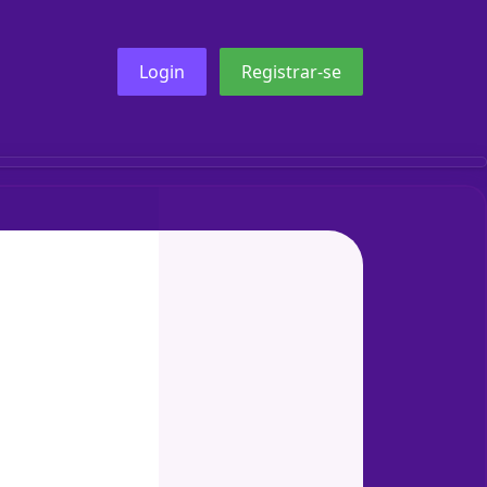
Login
Registrar-se