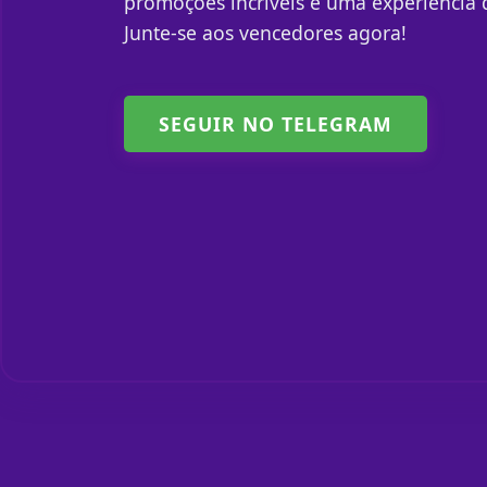
promoções incríveis e uma experiência d
Junte-se aos vencedores agora!
SEGUIR NO TELEGRAM