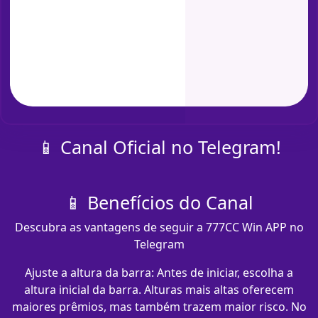
📱 Canal Oficial no Telegram!
📱 Benefícios do Canal
Descubra as vantagens de seguir a 777CC Win APP no
Telegram
Ajuste a altura da barra: Antes de iniciar, escolha a
altura inicial da barra. Alturas mais altas oferecem
maiores prêmios, mas também trazem maior risco. No