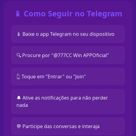
📱 Como Seguir no Telegram
📱 Baixe o app Telegram no seu dispositivo
🔍 Procure por "@777CC Win APPOficial"
👆 Toque em "Entrar" ou "Join"
🔔 Ative as notificações para não perder
nada
💬 Participe das conversas e interaja