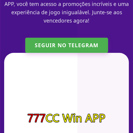
APP, você tem acesso a promoções incríveis e uma
experiência de jogo inigualável. Junte-se aos
vencedores agora!
SEGUIR NO TELEGRAM