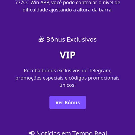
777CC Win APP, você pode controlar o nível de
dificuldade ajustando a altura da barra.
🎁 Bônus Exclusivos
VIP
Receba bônus exclusivos do Telegram,
promoções especiais e códigos promocionais
únicos!
Ver Bônus
📢 Notícias em Tempo Real