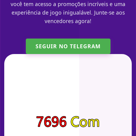
você tem acesso a promoções incríveis e uma
experiência de jogo inigualável. Junte-se aos
vencedores agora!
SEGUIR NO TELEGRAM