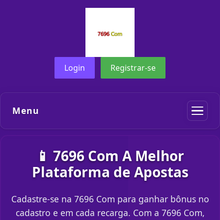
Login
Registrar-se
Menu
📱 7696 Com A Melhor
Plataforma de Apostas
Cadastre-se na 7696 Com para ganhar bônus no
cadastro e em cada recarga. Com a 7696 Com,