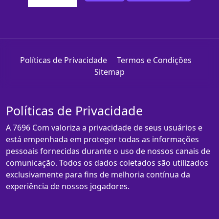
Políticas de Privacidade
Termos e Condições
Sitemap
Políticas de Privacidade
A 7696 Com valoriza a privacidade de seus usuários e
está empenhada em proteger todas as informações
pessoais fornecidas durante o uso de nossos canais de
comunicação. Todos os dados coletados são utilizados
exclusivamente para fins de melhoria contínua da
experiência de nossos jogadores.