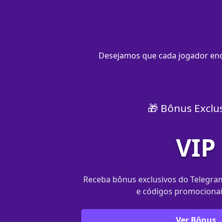
Desejamos que cada jogador enco
🎁 Bônus Exclu
VIP
Receba bônus exclusivos do Telegra
e códigos promocionai
Ver Bônus