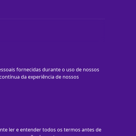
essoais fornecidas durante o uso de nossos
 contínua da experiência de nossos
nte ler e entender todos os termos antes de