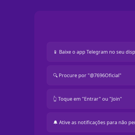
📱 Baixe o app Telegram no seu disp
🔍 Procure por "@7696Oficial"
👆 Toque em "Entrar" ou "Join"
🔔 Ative as notificações para não p