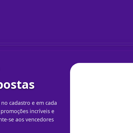
postas
 no cadastro e em cada
 promoções incríveis e
unte-se aos vencedores