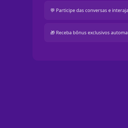
💬 Participe das conversas e interaj
🎁 Receba bônus exclusivos autom