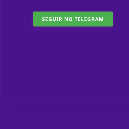
SEGUIR NO TELEGRAM