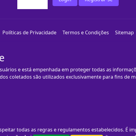
Políticas de Privacidade
Termos e Condições
Sitemap
de
 usuários e está empenhada em proteger todas as informaçõ
os coletados são utilizados exclusivamente para fins de m
eitar todas as regras e regulamentos estabelecidos. É im