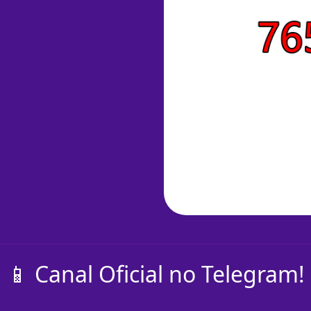
📱 Canal Oficial no Telegram!