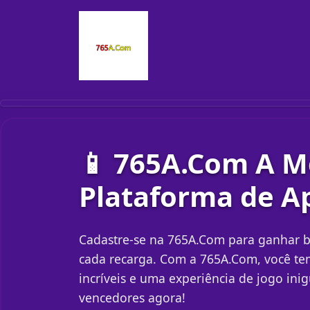
📱 765A.Com A M
Plataforma de A
Cadastre-se na 765A.Com para ganhar 
cada recarga. Com a 765A.Com, você t
incríveis e uma experiência de jogo inig
vencedores agora!