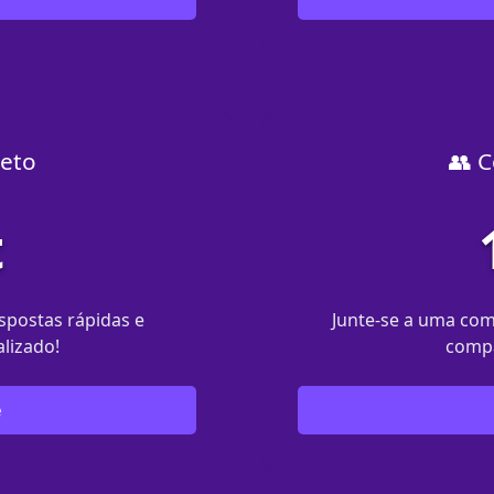
reto
👥 
t
espostas rápidas e
Junte-se a uma com
lizado!
compa
e