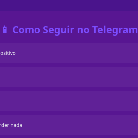
📱 Como Seguir no Telegram
ositivo
erder nada