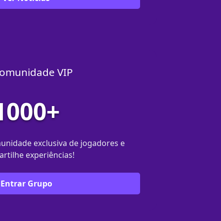
Comunidade VIP
1000+
unidade exclusiva de jogadores e
rtilhe experiências!
Entrar Grupo