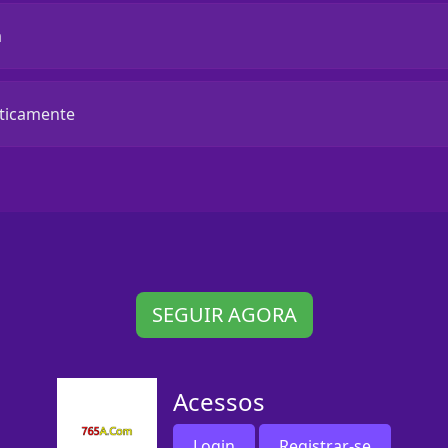
a
aticamente
SEGUIR AGORA
Acessos
Login
Registrar-se