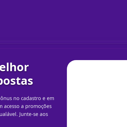
elhor
postas
bônus no cadastro e em
em acesso a promoções
ualável. Junte-se aos