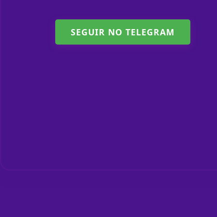
SEGUIR NO TELEGRAM