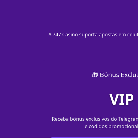
A 747 Casino suporta apostas em celul
🎁 Bônus Exclu
VIP
Receba bônus exclusivos do Telegra
e códigos promocionai