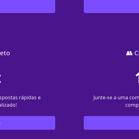
reto
👥 
t
espostas rápidas e
Junte-se a uma com
lizado!
compa
e