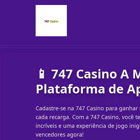
📱 747 Casino A 
Plataforma de A
Cadastre-se na 747 Casino para ganhar
cada recarga. Com a 747 Casino, você 
incríveis e uma experiência de jogo inig
vencedores agora!