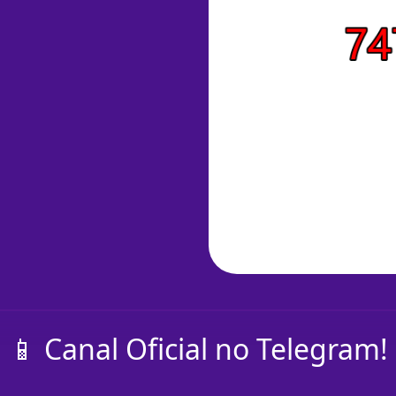
📱 Canal Oficial no Telegram!