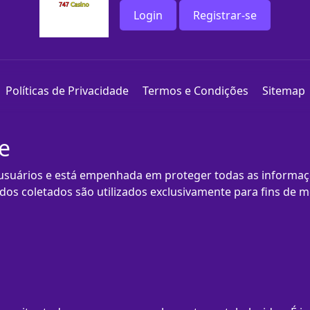
Login
Registrar-se
Políticas de Privacidade
Termos e Condições
Sitemap
de
s usuários e está empenhada em proteger todas as informaç
os coletados são utilizados exclusivamente para fins de m