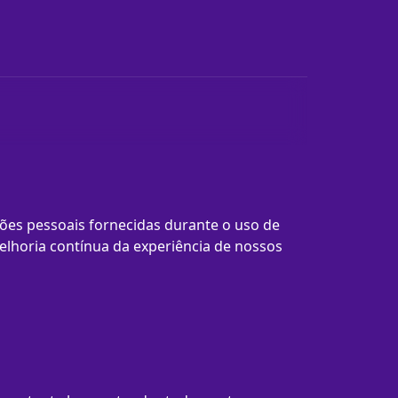
ões pessoais fornecidas durante o uso de
elhoria contínua da experiência de nossos