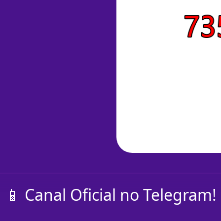
📱 Canal Oficial no Telegram!