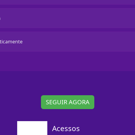
a
aticamente
SEGUIR AGORA
Acessos