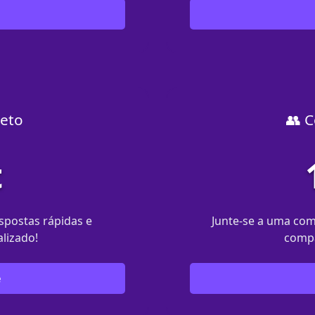
reto
👥 
t
espostas rápidas e
Junte-se a uma com
lizado!
compa
e