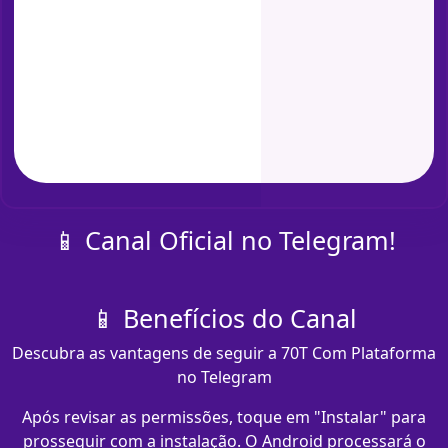
📱 Canal Oficial no Telegram!
📱 Benefícios do Canal
Descubra as vantagens de seguir a 70T Com Plataforma
no Telegram
Após revisar as permissões, toque em "Instalar" para
prosseguir com a instalação. O Android processará o