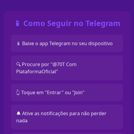
📱 Como Seguir no Telegram
📱 Baixe o app Telegram no seu dispositivo
🔍 Procure por "@70T Com
PlataformaOficial"
👆 Toque em "Entrar" ou "Join"
🔔 Ative as notificações para não perder
nada