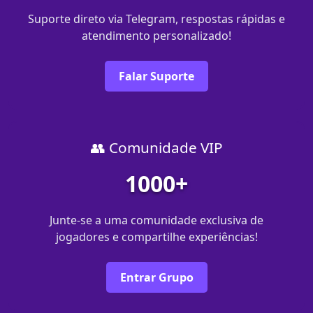
Suporte direto via Telegram, respostas rápidas e
atendimento personalizado!
Falar Suporte
👥 Comunidade VIP
1000+
Junte-se a uma comunidade exclusiva de
jogadores e compartilhe experiências!
Entrar Grupo