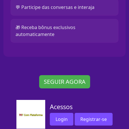
💬 Participe das conversas e interaja
🎁 Receba bônus exclusivos
automaticamente
SEGUIR AGORA
Acessos
Login
Registrar-se