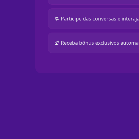
💬 Participe das conversas e interaj
🎁 Receba bônus exclusivos autom