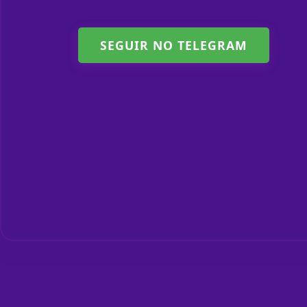
SEGUIR NO TELEGRAM