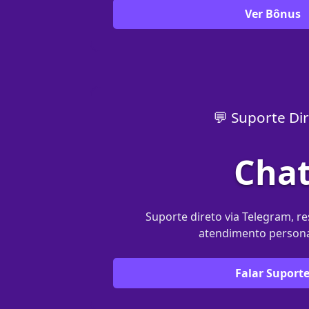
Ver Bônus
💬 Suporte Di
Cha
Suporte direto via Telegram, r
atendimento persona
Falar Suport