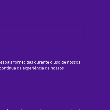
essoais fornecidas durante o uso de nossos
 contínua da experiência de nossos