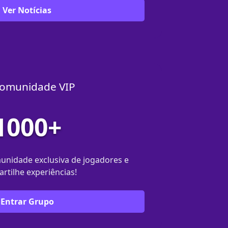
Ver Notícias
Comunidade VIP
1000+
unidade exclusiva de jogadores e
rtilhe experiências!
Entrar Grupo