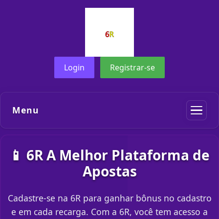
Login
Registrar-se
Menu
📱 6R A Melhor Plataforma de
Apostas
Cadastre-se na 6R para ganhar bônus no cadastro
e em cada recarga. Com a 6R, você tem acesso a