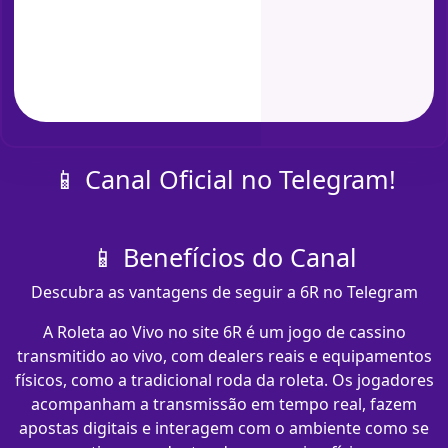
📱 Canal Oficial no Telegram!
📱 Benefícios do Canal
Descubra as vantagens de seguir a 6R no Telegram
A Roleta ao Vivo no site 6R é um jogo de cassino
transmitido ao vivo, com dealers reais e equipamentos
físicos, como a tradicional roda da roleta. Os jogadores
acompanham a transmissão em tempo real, fazem
apostas digitais e interagem com o ambiente como se