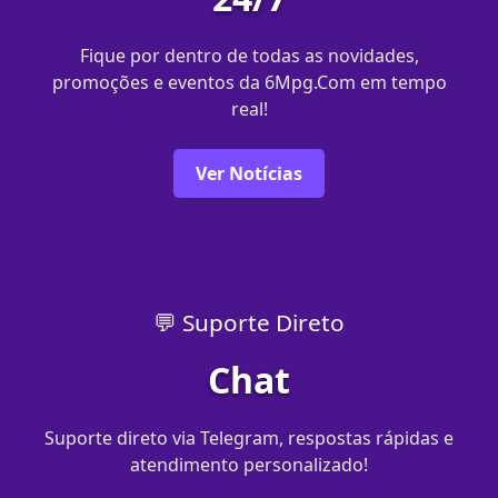
Fique por dentro de todas as novidades,
promoções e eventos da 6Mpg.Com em tempo
real!
Ver Notícias
💬 Suporte Direto
Chat
Suporte direto via Telegram, respostas rápidas e
atendimento personalizado!