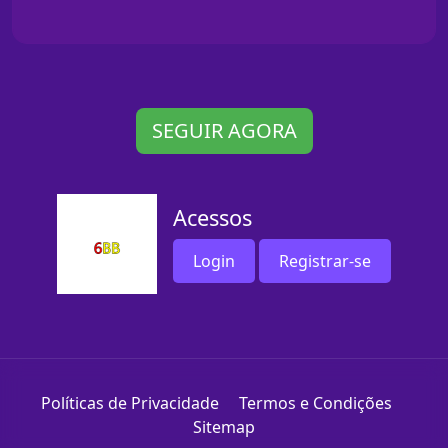
SEGUIR AGORA
Acessos
Login
Registrar-se
Políticas de Privacidade
Termos e Condições
Sitemap