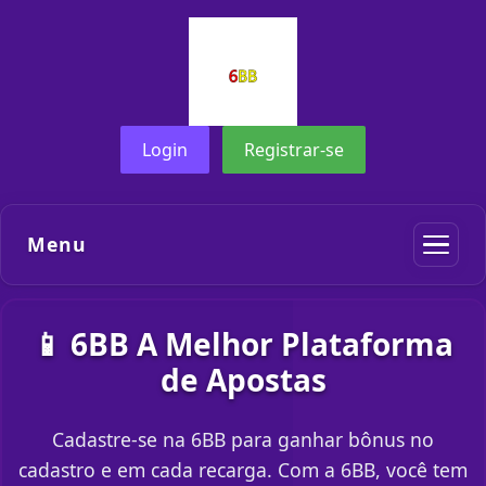
Login
Registrar-se
Menu
📱 6BB A Melhor Plataforma
de Apostas
Cadastre-se na 6BB para ganhar bônus no
cadastro e em cada recarga. Com a 6BB, você tem