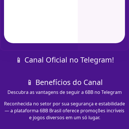
📱 Canal Oficial no Telegram!
📱 Benefícios do Canal
Descubra as vantagens de seguir a 6BB no Telegram
Reconhecida no setor por sua segurança e estabilidade
— a plataforma 6BB Brasil oferece promoções incríveis
e jogos diversos em um só lugar.