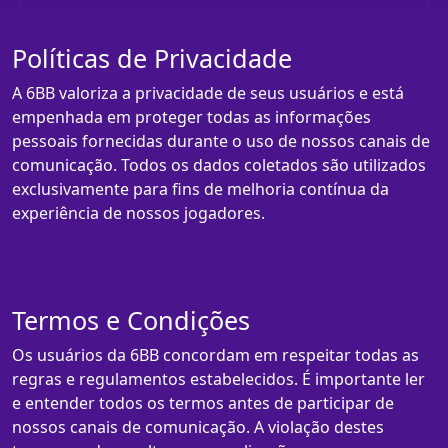
Políticas de Privacidade
A 6BB valoriza a privacidade de seus usuários e está
empenhada em proteger todas as informações
pessoais fornecidas durante o uso de nossos canais de
comunicação. Todos os dados coletados são utilizados
exclusivamente para fins de melhoria contínua da
experiência de nossos jogadores.
Termos e Condições
Os usuários da 6BB concordam em respeitar todas as
regras e regulamentos estabelecidos. É importante ler
e entender todos os termos antes de participar de
nossos canais de comunicação. A violação destes