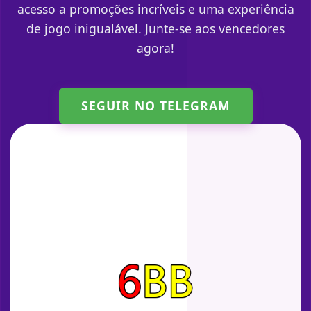
acesso a promoções incríveis e uma experiência
de jogo inigualável. Junte-se aos vencedores
agora!
SEGUIR NO TELEGRAM