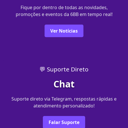
Fique por dentro de todas as novidades,
promoções e eventos da 6BB em tempo real!
Ver Notícias
💬 Suporte Direto
Chat
Suporte direto via Telegram, respostas rápidas e
atendimento personalizado!
Falar Suporte