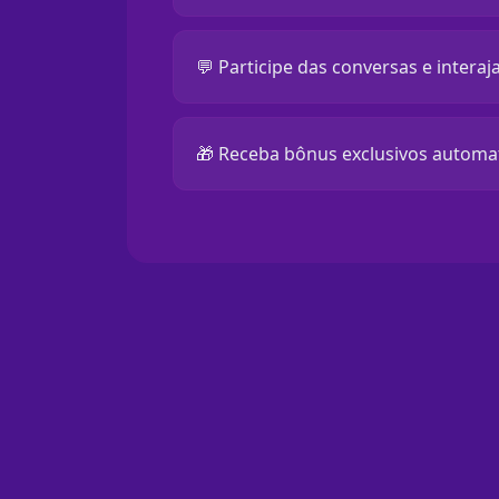
💬 Participe das conversas e interaj
🎁 Receba bônus exclusivos autom