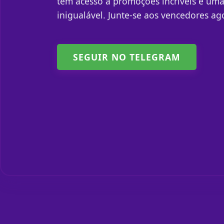
tem acesso a promoções incríveis e uma
inigualável. Junte-se aos vencedores ag
SEGUIR NO TELEGRAM