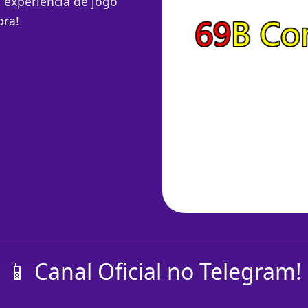
 experiência de jogo
ora!
📱 Canal Oficial no Telegram!