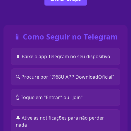
📱 Como Seguir no Telegram
📱 Baixe o app Telegram no seu dispositivo
🔍 Procure por "@68U APP DownloadOficial"
👆 Toque em "Entrar" ou "Join"
🔔 Ative as notificações para não perder
nada