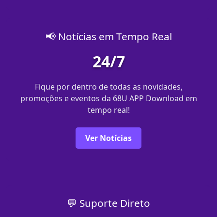
📢 Notícias em Tempo Real
24/7
Fique por dentro de todas as novidades,
promoções e eventos da 68U APP Download em
tempo real!
Ver Notícias
💬 Suporte Direto