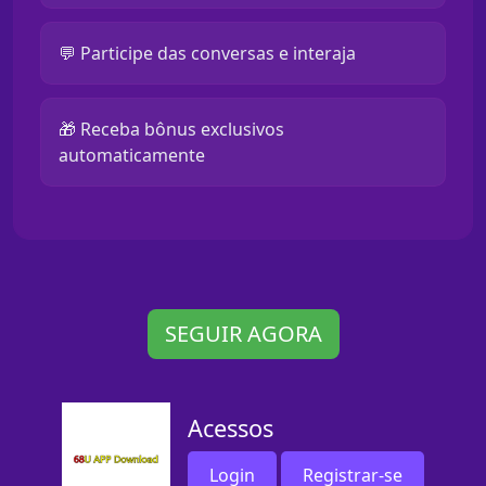
💬 Participe das conversas e interaja
🎁 Receba bônus exclusivos
automaticamente
SEGUIR AGORA
Acessos
Login
Registrar-se