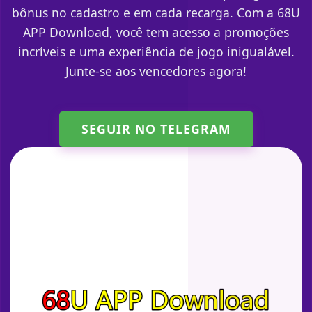
bônus no cadastro e em cada recarga. Com a 68U
APP Download, você tem acesso a promoções
incríveis e uma experiência de jogo inigualável.
Junte-se aos vencedores agora!
SEGUIR NO TELEGRAM