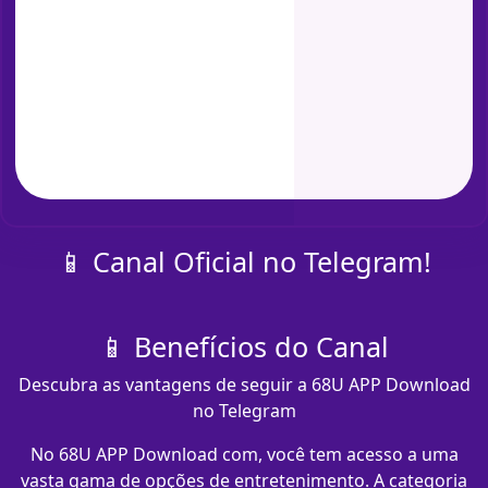
📱 Canal Oficial no Telegram!
📱 Benefícios do Canal
Descubra as vantagens de seguir a 68U APP Download
no Telegram
No 68U APP Download com​, você tem acesso a uma
vasta gama de opções de entretenimento. A categoria