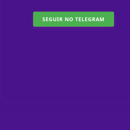
SEGUIR NO TELEGRAM