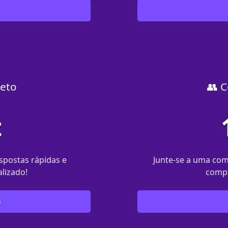
reto
👥 
t
espostas rápidas e
Junte-se a uma com
lizado!
compa
e