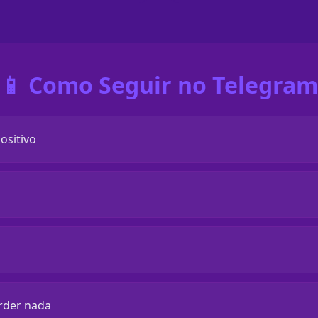
📱 Como Seguir no Telegram
ositivo
erder nada