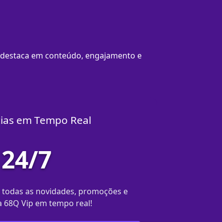
se destaca em conteúdo, engajamento e
cias em Tempo Real
24/7
e todas as novidades, promoções e
a 68Q Vip em tempo real!