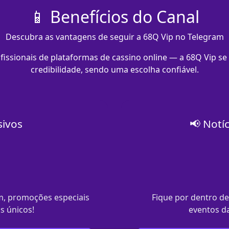
📱 Benefícios do Canal
Descubra as vantagens de seguir a 68Q Vip no Telegram
profissionais de plataformas de cassino online — a 68Q Vip 
credibilidade, sendo uma escolha confiável.
sivos
📢 Notí
m, promoções especiais
Fique por dentro d
s únicos!
eventos d