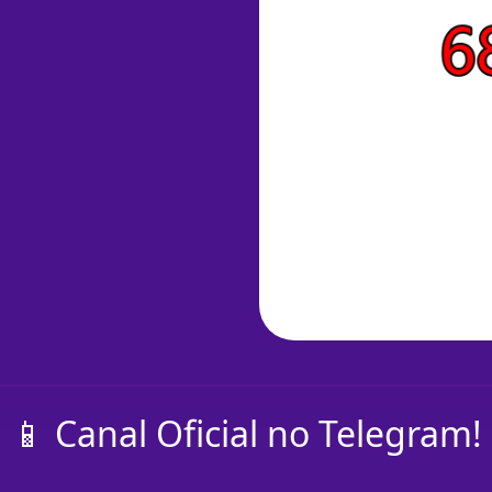
📱 Canal Oficial no Telegram!