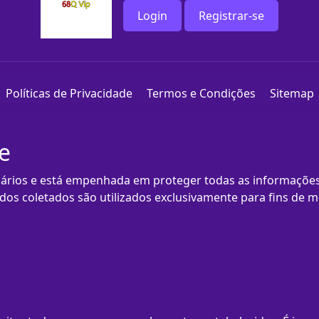
Login
Registrar-se
Políticas de Privacidade
Termos e Condições
Sitemap
de
suários e está empenhada em proteger todas as informações
os coletados são utilizados exclusivamente para fins de m