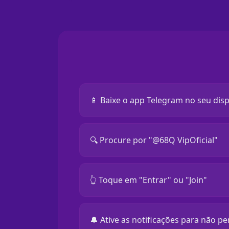
📱 Baixe o app Telegram no seu disp
🔍 Procure por "@68Q VipOficial"
👆 Toque em "Entrar" ou "Join"
🔔 Ative as notificações para não p