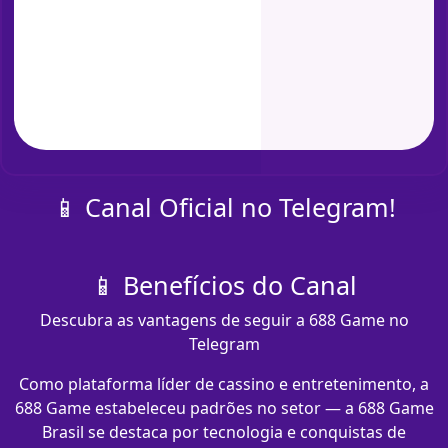
📱 Canal Oficial no Telegram!
📱 Benefícios do Canal
Descubra as vantagens de seguir a 688 Game no
Telegram
Como plataforma líder de cassino e entretenimento, a
688 Game estabeleceu padrões no setor — a 688 Game
Brasil se destaca por tecnologia e conquistas de