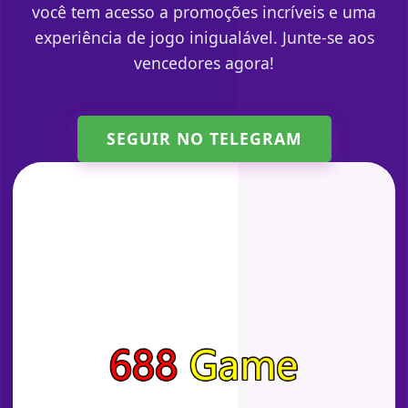
você tem acesso a promoções incríveis e uma
experiência de jogo inigualável. Junte-se aos
vencedores agora!
SEGUIR NO TELEGRAM