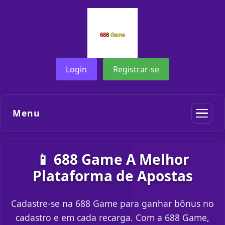
Login
Registrar-se
Menu
📱 688 Game A Melhor
Plataforma de Apostas
Cadastre-se na 688 Game para ganhar bônus no
cadastro e em cada recarga. Com a 688 Game,