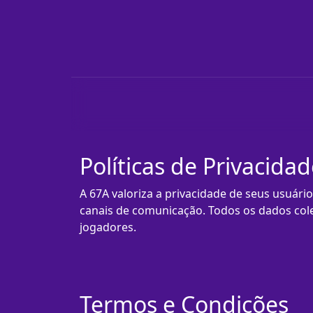
Políticas de Privacida
A 67A valoriza a privacidade de seus usuár
canais de comunicação. Todos os dados cole
jogadores.
Termos e Condições