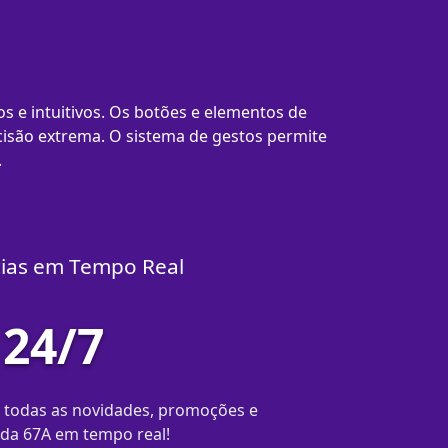
s e intuitivos. Os botões e elementos de
cisão extrema. O sistema de gestos permite
.
cias em Tempo Real
24/7
e todas as novidades, promoções e
 da 67A em tempo real!