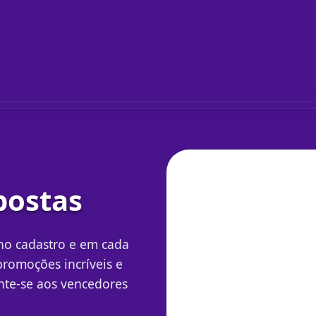
postas
no cadastro e em cada
promoções incríveis e
unte-se aos vencedores