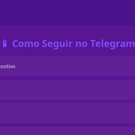
📱 Como Seguir no Telegram
ositivo