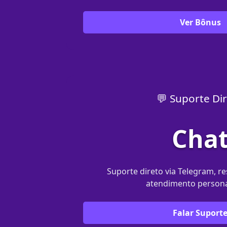
Ver Bônus
💬 Suporte Di
Cha
Suporte direto via Telegram, r
atendimento persona
Falar Suport