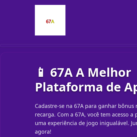
📱 67A A Melhor
Plataforma de A
Cadastre-se na 67A para ganhar bônus 
recarga. Com a 67A, você tem acesso a 
uma experiência de jogo inigualável. J
agora!