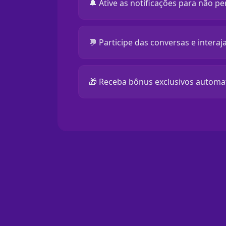
🔔 Ative as notificações para não p
💬 Participe das conversas e interaj
🎁 Receba bônus exclusivos autom