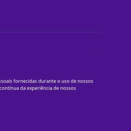
ssoais fornecidas durante o uso de nossos
 contínua da experiência de nossos