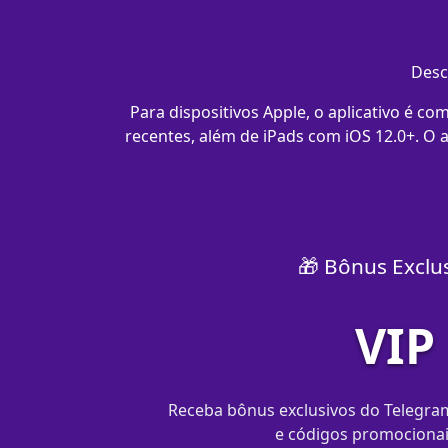
Desc
Para dispositivos Apple, o aplicativo é c
recentes, além de iPads com iOS 12.0+. O a
🎁 Bônus Exclu
VIP
Receba bônus exclusivos do Telegra
e códigos promocionai