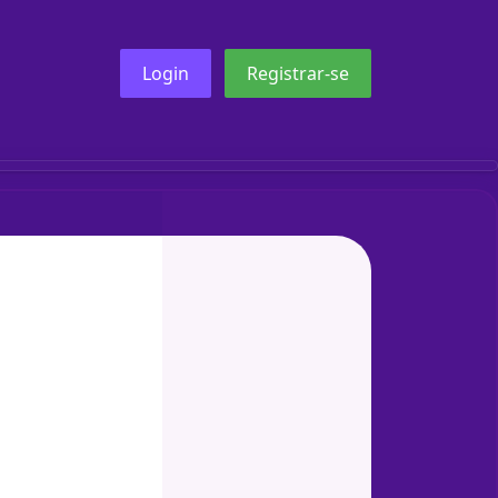
Login
Registrar-se