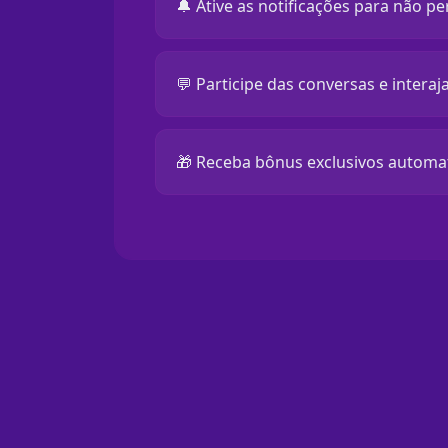
🔔 Ative as notificações para não p
💬 Participe das conversas e interaj
🎁 Receba bônus exclusivos autom