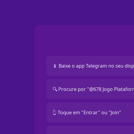
📱 Baixe o app Telegram no seu disp
🔍 Procure por "@678 Jogo Platafor
👆 Toque em "Entrar" ou "Join"