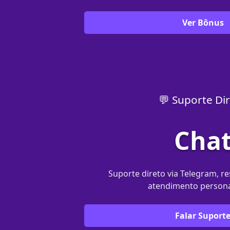
Ver Bônus
💬 Suporte Di
Cha
Suporte direto via Telegram, r
atendimento persona
Falar Suport