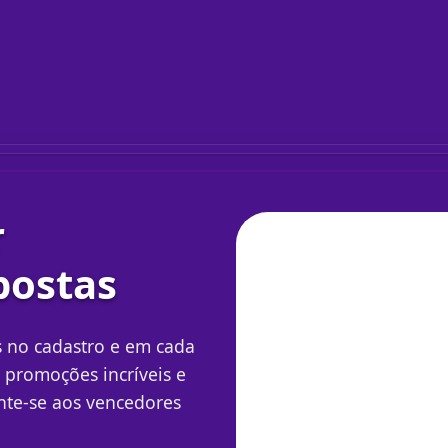
r
postas
 no cadastro e em cada
 promoções incríveis e
unte-se aos vencedores