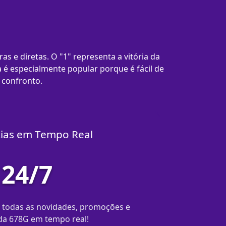
s e diretas. O "1" representa a vitória da
ta é especialmente popular porque é fácil de
 confronto.
cias em Tempo Real
24/7
e todas as novidades, promoções e
da 678G em tempo real!