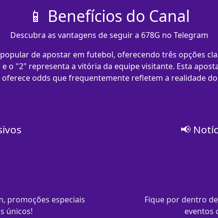
📱 Benefícios do Canal
Descubra as vantagens de seguir a 678G no Telegram
 popular de apostar em futebol, oferecendo três opções clara
e o "2" representa a vitória da equipe visitante. Esta apos
 oferece odds que frequentemente refletem a realidade do
sivos
📢 Notí
m, promoções especiais
Fique por dentro d
s únicos!
eventos 