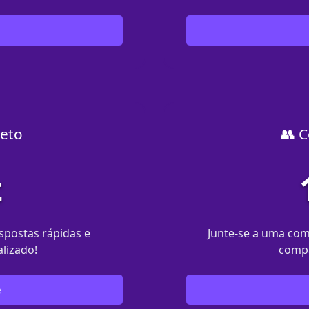
reto
👥 
t
espostas rápidas e
Junte-se a uma com
lizado!
compa
e