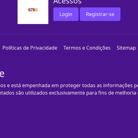
Acessos
Login
Registrar-se
Políticas de Privacidade
Termos e Condições
Sitemap
de
rios e está empenhada em proteger todas as informações p
tados são utilizados exclusivamente para fins de melhoria