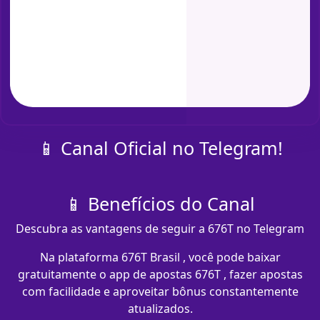
📱 Canal Oficial no Telegram!
📱 Benefícios do Canal
Descubra as vantagens de seguir a 676T no Telegram
Na plataforma 676T Brasil , você pode baixar
gratuitamente o app de apostas 676T , fazer apostas
com facilidade e aproveitar bônus constantemente
atualizados.