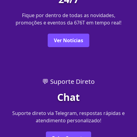
Fique por dentro de todas as novidades,
promoções e eventos da 676T em tempo real!
Ver Notícias
💬 Suporte Direto
Chat
Suporte direto via Telegram, respostas rápidas e
atendimento personalizado!