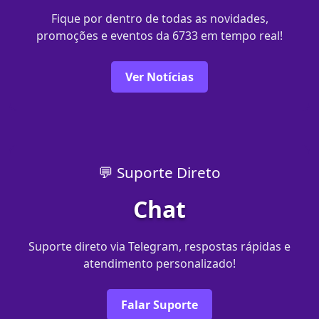
Fique por dentro de todas as novidades,
promoções e eventos da 6733 em tempo real!
Ver Notícias
💬 Suporte Direto
Chat
Suporte direto via Telegram, respostas rápidas e
atendimento personalizado!
Falar Suporte