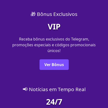
🎁 Bônus Exclusivos
VIP
Receba bônus exclusivos do Telegram,
promoções especiais e códigos promocionais
únicos!
Ver Bônus
📢 Notícias em Tempo Real
24/7