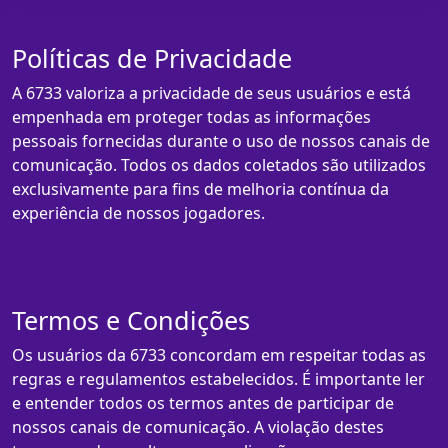
Políticas de Privacidade
A 6733 valoriza a privacidade de seus usuários e está
empenhada em proteger todas as informações
pessoais fornecidas durante o uso de nossos canais de
comunicação. Todos os dados coletados são utilizados
exclusivamente para fins de melhoria contínua da
experiência de nossos jogadores.
Termos e Condições
Os usuários da 6733 concordam em respeitar todas as
regras e regulamentos estabelecidos. É importante ler
e entender todos os termos antes de participar de
nossos canais de comunicação. A violação destes