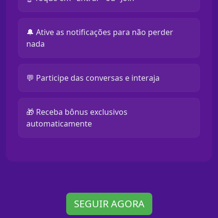
🔔 Ative as notificações para não perder
nada
💬 Participe das conversas e interaja
🎁 Receba bônus exclusivos
automaticamente
SEGUIR AGORA