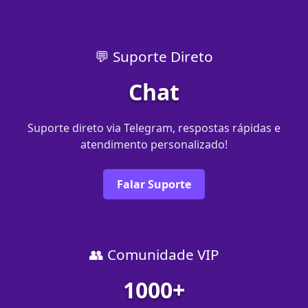
💬 Suporte Direto
Chat
Suporte direto via Telegram, respostas rápidas e
atendimento personalizado!
Falar Suporte
👥 Comunidade VIP
1000+