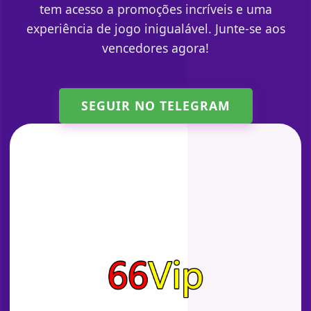
tem acesso a promoções incríveis e uma
experiência de jogo inigualável. Junte-se aos
vencedores agora!
SEGUIR NO TELEGRAM