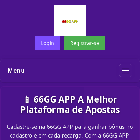
Login
Registrar-se
Menu
📱 66GG APP A Melhor
Plataforma de Apostas
Cadastre-se na 66GG APP para ganhar bônus no
cadastro e em cada recarga. Com a 66GG APP,