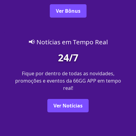
Ver Bônus
📢 Notícias em Tempo Real
24/7
Fique por dentro de todas as novidades,
promoções e eventos da 66GG APP em tempo
real!
Ver Notícias