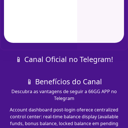
📱 Canal Oficial no Telegram!
📱 Benefícios do Canal
Descubra as vantagens de seguir a 66GG APP no
Telegram
Account dashboard post-login oferece centralized
control center: real-time balance display (available
funds, bonus balance, locked balance em pending