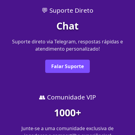
💬 Suporte Direto
Chat
Suporte direto via Telegram, respostas rápidas e
atendimento personalizado!
Falar Suporte
👥 Comunidade VIP
1000+
Junte-se a uma comunidade exclusiva de