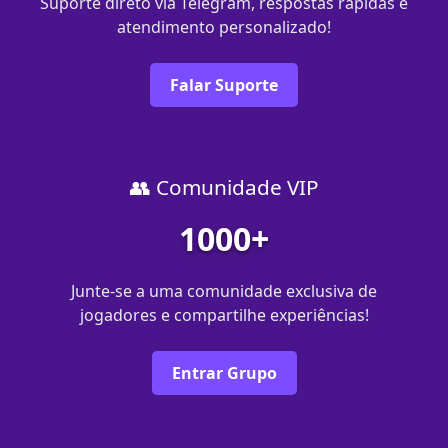
Suporte direto via Telegram, respostas rápidas e
atendimento personalizado!
Falar Suporte
👥 Comunidade VIP
1000+
Junte-se a uma comunidade exclusiva de
jogadores e compartilhe experiências!
Entrar Grupo