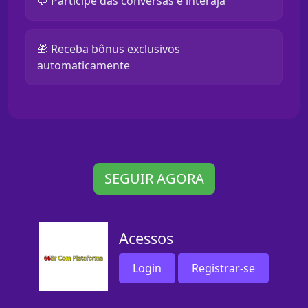
💬 Participe das conversas e interaja
🎁 Receba bônus exclusivos
automaticamente
SEGUIR AGORA
Acessos
Login
Registrar-se