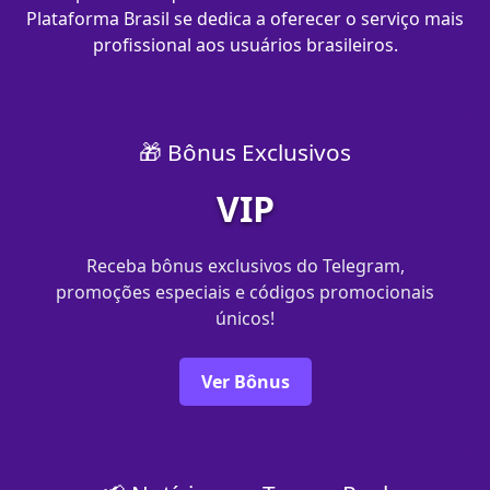
Plataforma Brasil se dedica a oferecer o serviço mais
profissional aos usuários brasileiros.
🎁 Bônus Exclusivos
VIP
Receba bônus exclusivos do Telegram,
promoções especiais e códigos promocionais
únicos!
Ver Bônus