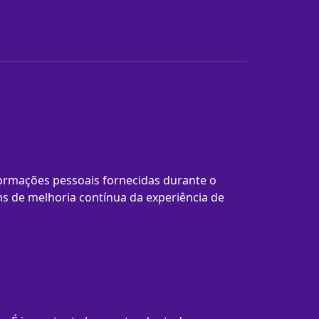
formações pessoais fornecidas durante o
ns de melhoria contínua da experiência de