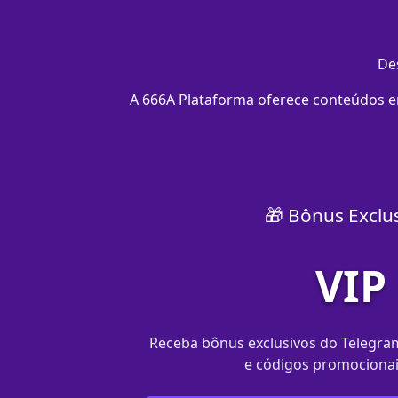
De
A 666A Plataforma oferece conteúdos e
🎁 Bônus Exclu
VIP
Receba bônus exclusivos do Telegra
e códigos promocionai