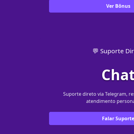
Ver Bônus
💬 Suporte Di
Cha
Suporte direto via Telegram, r
atendimento persona
Falar Suport