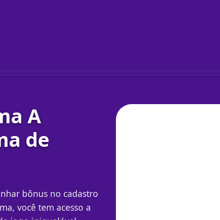
rma A
ma de
anhar bônus no cadastro
rma, você tem acesso a