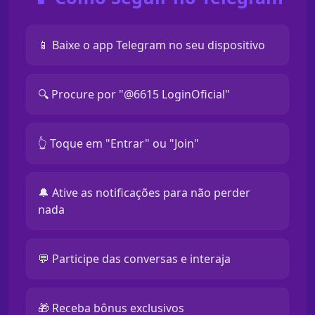
📱 Baixe o app Telegram no seu dispositivo
🔍 Procure por "@6615 LoginOficial"
👆 Toque em "Entrar" ou "Join"
🔔 Ative as notificações para não perder
nada
💬 Participe das conversas e interaja
🎁 Receba bônus exclusivos