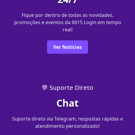
Fique por dentro de todas as novidades,
promoções e eventos da 6615 Login em tempo
real!
Ver Notícias
💬 Suporte Direto
Chat
Suporte direto via Telegram, respostas rápidas e
atendimento personalizado!