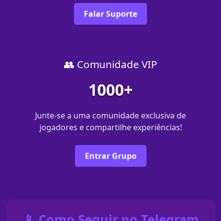
Falar Suporte
👥 Comunidade VIP
1000+
Junte-se a uma comunidade exclusiva de
jogadores e compartilhe experiências!
Entrar Grupo
📱 Como Seguir no Telegram