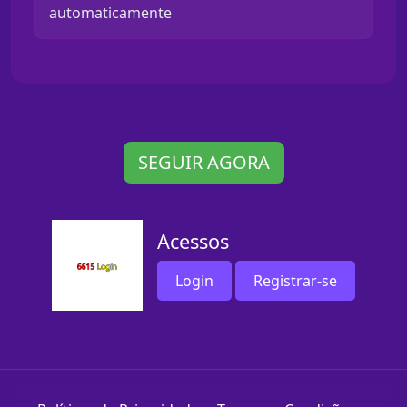
automaticamente
SEGUIR AGORA
Acessos
Login
Registrar-se