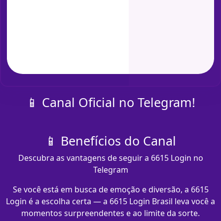
📱 Canal Oficial no Telegram!
📱 Benefícios do Canal
Descubra as vantagens de seguir a 6615 Login no
Telegram
Se você está em busca de emoção e diversão, a 6615
Login é a escolha certa — a 6615 Login Brasil leva você a
momentos surpreendentes e ao limite da sorte.