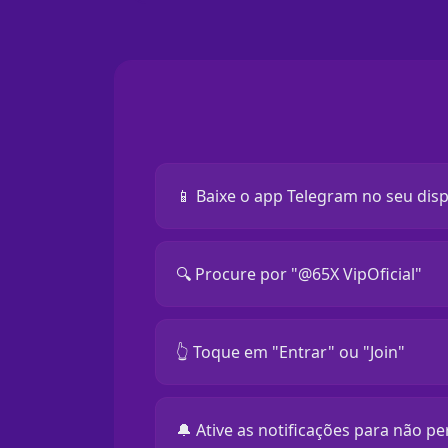
📱 Baixe o app Telegram no seu disp
🔍 Procure por "@65X VipOficial"
👆 Toque em "Entrar" ou "Join"
🔔 Ative as notificações para não p