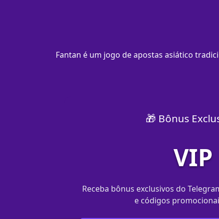
Fantan é um jogo de apostas asiático tradi
🎁 Bônus Exclu
VIP
Receba bônus exclusivos do Telegra
e códigos promocionai