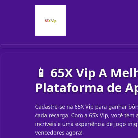
📱 65X Vip A Mel
Plataforma de A
Cadastre-se na 65X Vip para ganhar bô
cada recarga. Com a 65X Vip, você tem
incríveis e uma experiência de jogo inig
vencedores agora!