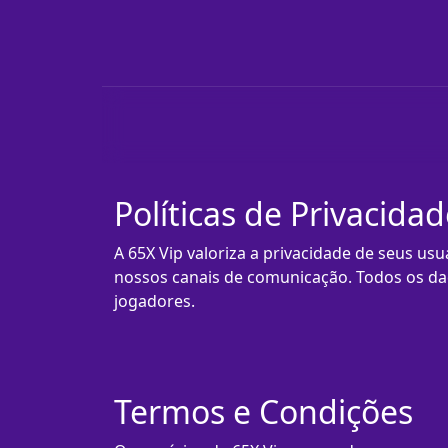
Políticas de Privacida
A 65X Vip valoriza a privacidade de seus u
nossos canais de comunicação. Todos os dad
jogadores.
Termos e Condições