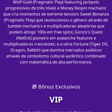
Wolf Gold (Pragmatic Play) featuring jackpots
progressivos de três níveis e Money Respin mechanic
que cria momentos de extreme tension; Sweet Bonanza
(Pragmatic Play) que revolucionou o gênero através de
tumble mechanics e multiplicadores aleatórios que
podem atingir 100x em free spins; Gonzo's Quest
(NetEnt) pioneiro em avalanche features e
multiplicadores crescentes; e a série Fortune (Tiger, OX,
Dragon, Rabbit) que domina mercados asiáticos
através de simbolismo cultural autêntico combinado
com matemática de alta performance.
🎁 Bônus Exclusivos
VIP