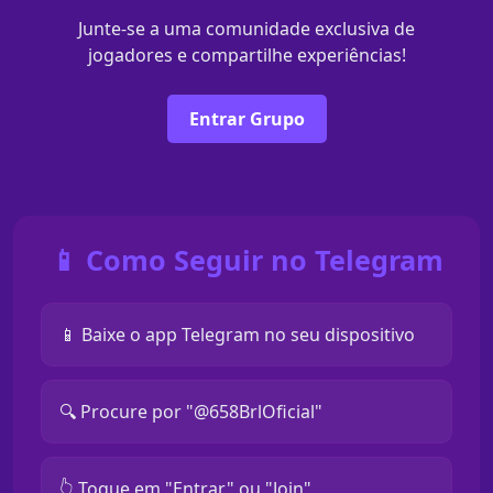
Junte-se a uma comunidade exclusiva de
jogadores e compartilhe experiências!
Entrar Grupo
📱 Como Seguir no Telegram
📱 Baixe o app Telegram no seu dispositivo
🔍 Procure por "@658BrlOficial"
👆 Toque em "Entrar" ou "Join"