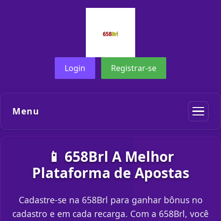
Login
Registrar-se
Menu
📱 658Brl A Melhor
Plataforma de Apostas
Cadastre-se na 658Brl para ganhar bônus no
cadastro e em cada recarga. Com a 658Brl, você