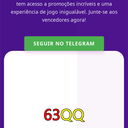
tem acesso a promoções incríveis e uma
experiência de jogo inigualável. Junte-se aos
vencedores agora!
SEGUIR NO TELEGRAM