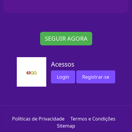
SEGUIR AGORA
Acessos
Login
Registrar-se
Políticas de Privacidade
Termos e Condições
Sitemap