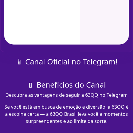
📱 Canal Oficial no Telegram!
📱 Benefícios do Canal
Descubra as vantagens de seguir a 63QQ no Telegram
Se você está em busca de emoção e diversão, a 63QQ é
a escolha certa — a 63QQ Brasil leva você a momentos
surpreendentes e ao limite da sorte.