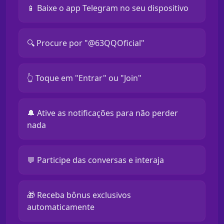
📱 Baixe o app Telegram no seu dispositivo
🔍 Procure por "@63QQOficial"
👆 Toque em "Entrar" ou "Join"
🔔 Ative as notificações para não perder
nada
💬 Participe das conversas e interaja
🎁 Receba bônus exclusivos
automaticamente