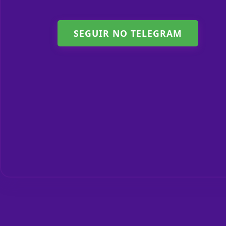
SEGUIR NO TELEGRAM