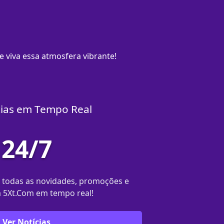
e viva essa atmosfera vibrante!
cias em Tempo Real
24/7
e todas as novidades, promoções e
a 5Xt.Com em tempo real!
Ver Notícias