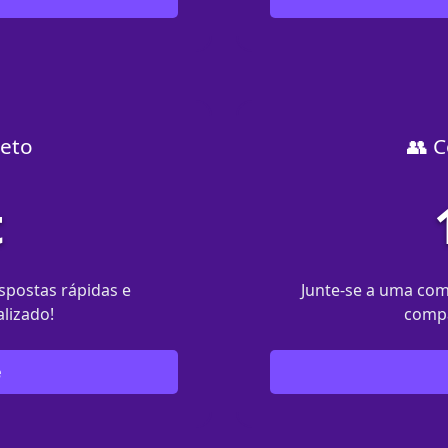
reto
👥 
t
espostas rápidas e
Junte-se a uma com
lizado!
compa
e