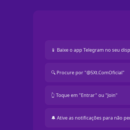
📱 Baixe o app Telegram no seu disp
🔍 Procure por "@5Xt.ComOficial"
👆 Toque em "Entrar" ou "Join"
🔔 Ative as notificações para não p