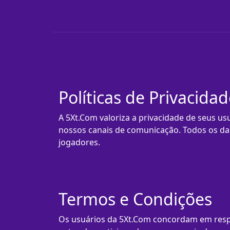
Políticas de Privacida
A 5Xt.Com valoriza a privacidade de seus u
nossos canais de comunicação. Todos os dad
jogadores.
Termos e Condições
Os usuários da 5Xt.Com concordam em respei