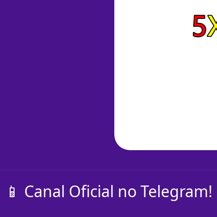
📱 Canal Oficial no Telegram!