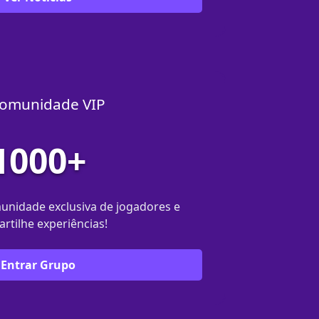
Comunidade VIP
1000+
unidade exclusiva de jogadores e
rtilhe experiências!
Entrar Grupo