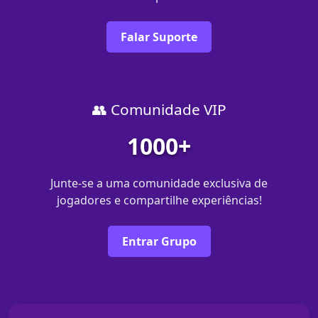
Falar Suporte
👥 Comunidade VIP
1000+
Junte-se a uma comunidade exclusiva de
jogadores e compartilhe experiências!
Entrar Grupo