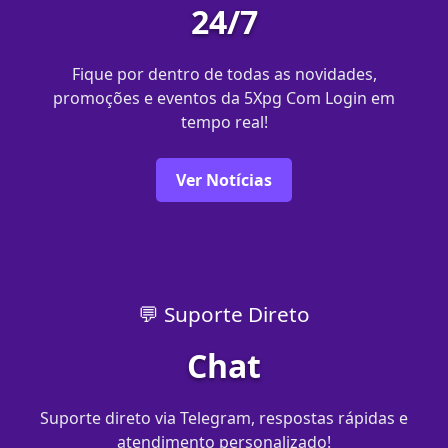
24/7
Fique por dentro de todas as novidades,
promoções e eventos da 5Xpg Com Login em
tempo real!
Ver Notícias
💬 Suporte Direto
Chat
Suporte direto via Telegram, respostas rápidas e
atendimento personalizado!