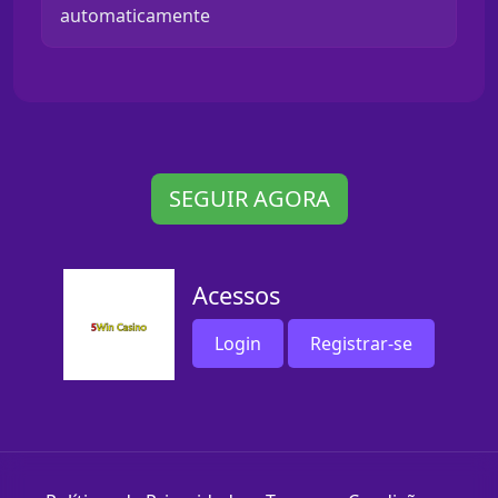
automaticamente
SEGUIR AGORA
Acessos
Login
Registrar-se