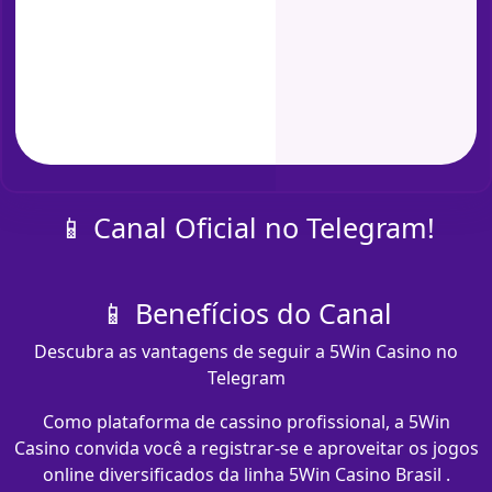
📱 Canal Oficial no Telegram!
📱 Benefícios do Canal
Descubra as vantagens de seguir a 5Win Casino no
Telegram
Como plataforma de cassino profissional, a 5Win
Casino convida você a registrar-se e aproveitar os jogos
online diversificados da linha 5Win Casino Brasil .