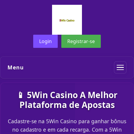
Login
Registrar-se
Menu
📱 5Win Casino A Melhor
Plataforma de Apostas
Cadastre-se na 5Win Casino para ganhar bônus
no cadastro e em cada recarga. Com a 5Win