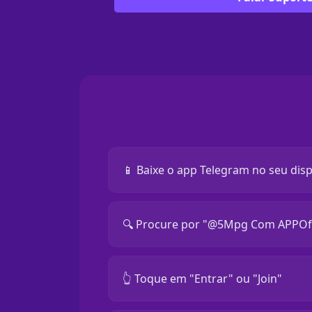
📱 Baixe o app Telegram no seu disp
🔍 Procure por "@5Mpg Com APPOfi
👆 Toque em "Entrar" ou "Join"