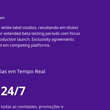
ram
white-label studios, resultando em títulos
r extended beta testing periods com focus
duction launch. Exclusivity agreements
vel em competing platforms.
cias em Tempo Real
24/7
e todas as novidades, promoções e