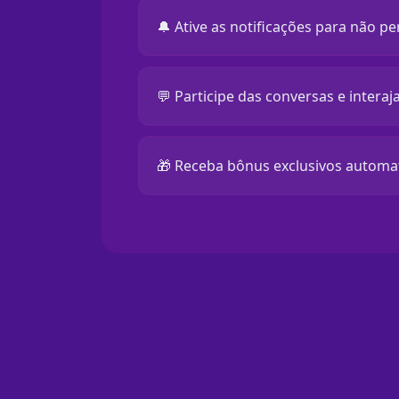
🔔 Ative as notificações para não p
💬 Participe das conversas e interaj
🎁 Receba bônus exclusivos autom