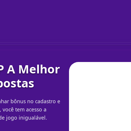
P A Melhor
postas
har bônus no cadastro e
 você tem acesso a
e jogo inigualável.