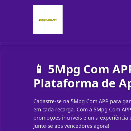
📱 5Mpg Com AP
Plataforma de A
Cadastre-se na 5Mpg Com APP para gan
em cada recarga. Com a 5Mpg Com APP,
promoções incríveis e uma experiência d
Junte-se aos vencedores agora!