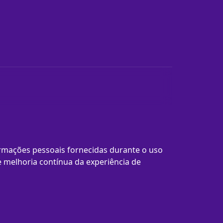
rmações pessoais fornecidas durante o uso
e melhoria contínua da experiência de