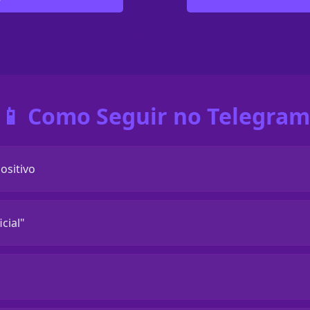
📱 Como Seguir no Telegram
ositivo
cial"