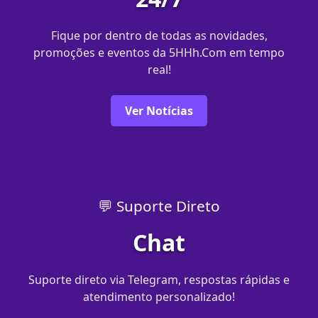
Fique por dentro de todas as novidades,
promoções e eventos da 5HHh.Com em tempo
real!
Ver Notícias
💬 Suporte Direto
Chat
Suporte direto via Telegram, respostas rápidas e
atendimento personalizado!