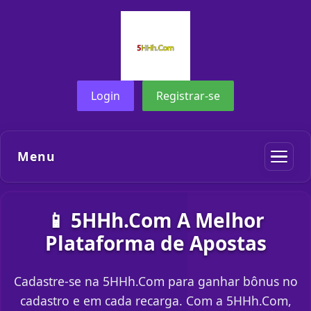
Login
Registrar-se
Menu
📱 5HHh.Com A Melhor
Plataforma de Apostas
Cadastre-se na 5HHh.Com para ganhar bônus no
cadastro e em cada recarga. Com a 5HHh.Com,