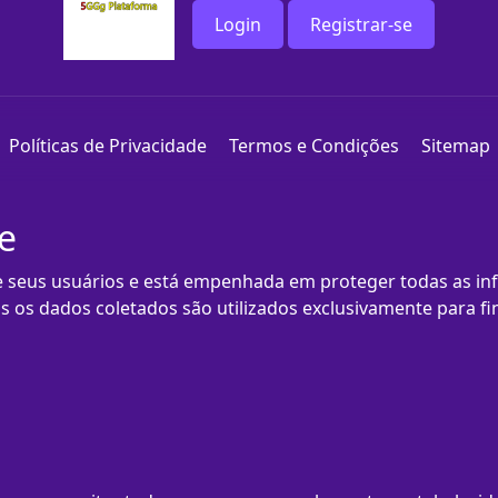
Login
Registrar-se
Políticas de Privacidade
Termos e Condições
Sitemap
de
de seus usuários e está empenhada em proteger todas as in
 os dados coletados são utilizados exclusivamente para fi