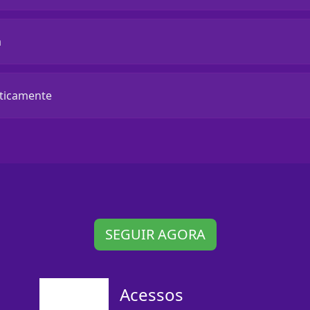
a
aticamente
SEGUIR AGORA
Acessos