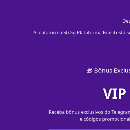
Des
A plataforma 5GGg Plataforma Brasil está
🎁 Bônus Exclu
VIP
Receba bônus exclusivos do Telegra
e códigos promocionai