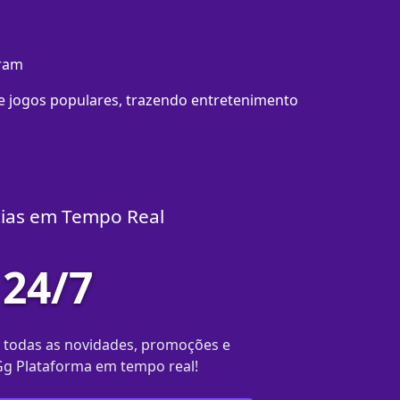
gram
 jogos populares, trazendo entretenimento
cias em Tempo Real
24/7
e todas as novidades, promoções e
g Plataforma em tempo real!