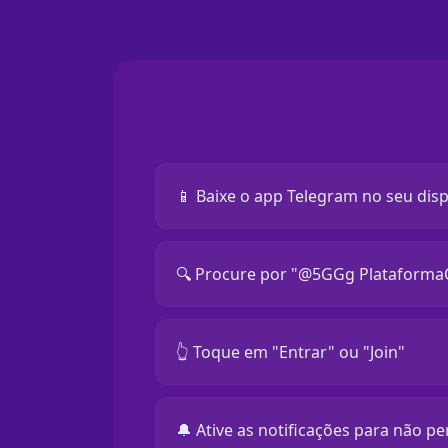
📱 Baixe o app Telegram no seu disp
🔍 Procure por "@5GGg PlataformaO
👆 Toque em "Entrar" ou "Join"
🔔 Ative as notificações para não p