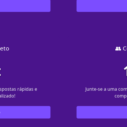
reto
👥 
t
espostas rápidas e
Junte-se a uma com
lizado!
compa
e