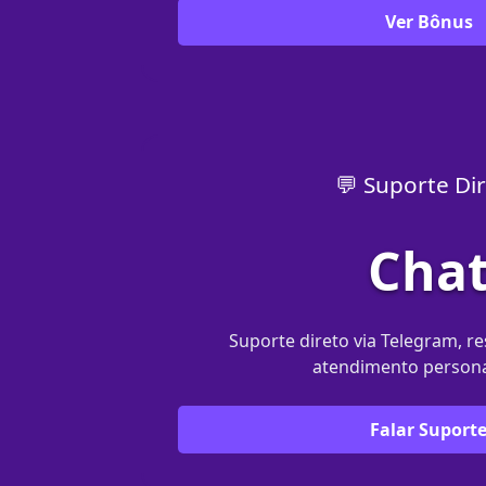
Ver Bônus
💬 Suporte Di
Cha
Suporte direto via Telegram, r
atendimento persona
Falar Suport