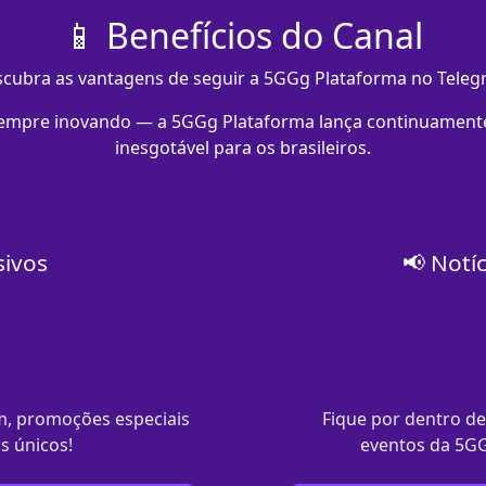
📱 Benefícios do Canal
cubra as vantagens de seguir a 5GGg Plataforma no Tele
 sempre inovando — a 5GGg Plataforma lança continuamente
inesgotável para os brasileiros.
sivos
📢 Notí
m, promoções especiais
Fique por dentro d
s únicos!
eventos da 5GG