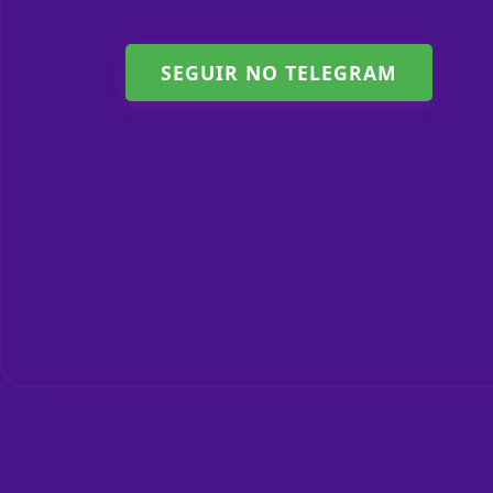
SEGUIR NO TELEGRAM