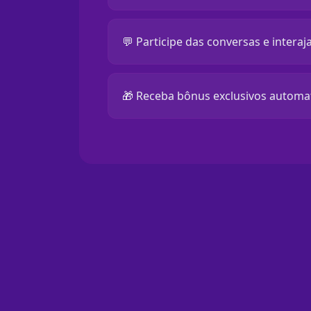
💬 Participe das conversas e interaj
🎁 Receba bônus exclusivos autom