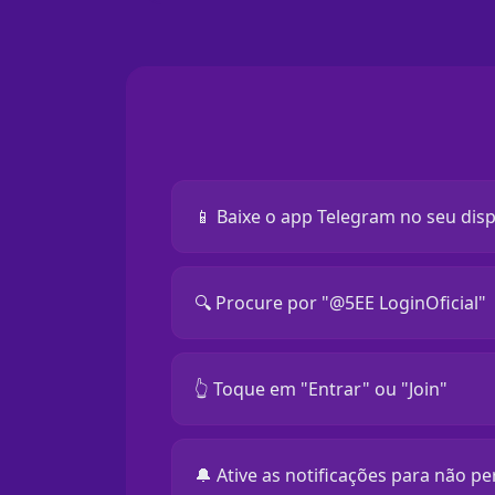
📱 Baixe o app Telegram no seu disp
🔍 Procure por "@5EE LoginOficial"
👆 Toque em "Entrar" ou "Join"
🔔 Ative as notificações para não p