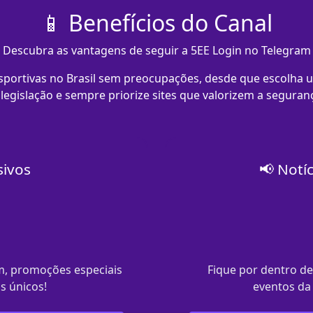
📱 Benefícios do Canal
Descubra as vantagens de seguir a 5EE Login no Telegram
sportivas no Brasil sem preocupações, desde que escolha
 legislação e sempre priorize sites que valorizem a seguran
sivos
📢 Notí
m, promoções especiais
Fique por dentro d
s únicos!
eventos da