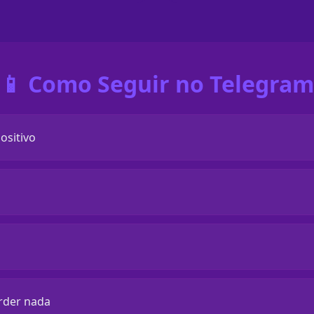
📱 Como Seguir no Telegram
ositivo
erder nada