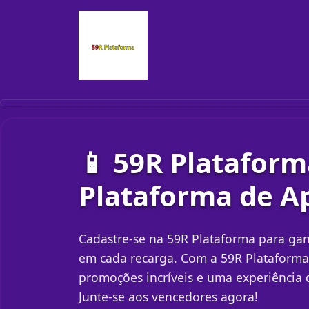
📱 59R Platafor
Plataforma de A
Cadastre-se na 59R Plataforma para ga
em cada recarga. Com a 59R Plataforma
promoções incríveis e uma experiência d
Junte-se aos vencedores agora!