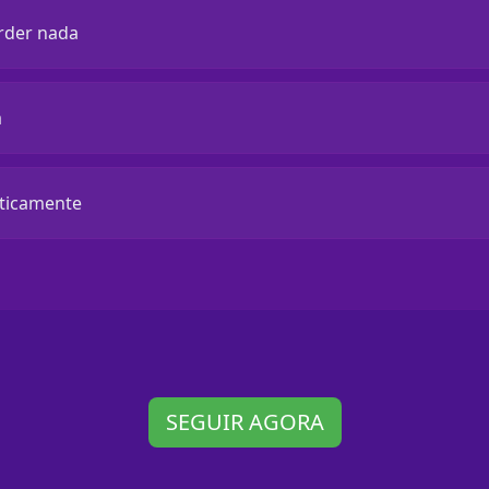
erder nada
a
aticamente
SEGUIR AGORA