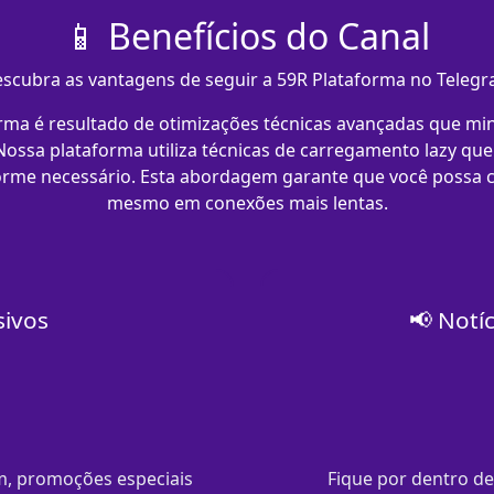
📱 Benefícios do Canal
scubra as vantagens de seguir a 59R Plataforma no Teleg
rma é resultado de otimizações técnicas avançadas que 
ossa plataforma utiliza técnicas de carregamento lazy qu
forme necessário. Esta abordagem garante que você possa 
mesmo em conexões mais lentas.
sivos
📢 Notí
m, promoções especiais
Fique por dentro d