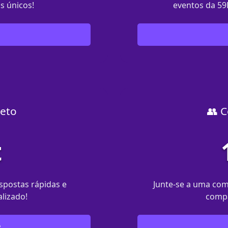
s únicos!
eventos da 59
reto
👥 
t
espostas rápidas e
Junte-se a uma com
lizado!
compa
e