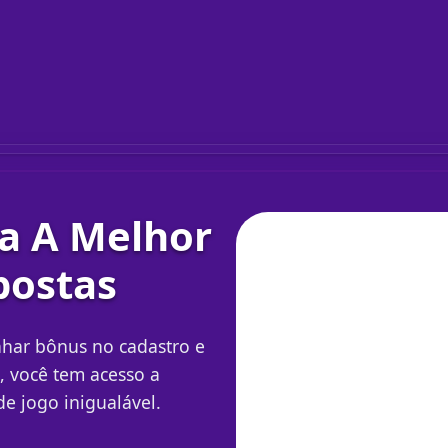
ma A Melhor
postas
nhar bônus no cadastro e
, você tem acesso a
e jogo inigualável.