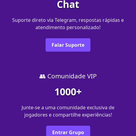
Chat
Suporte direto via Telegram, respostas rápidas e
atendimento personalizado!
Falar Suporte
👥 Comunidade VIP
1000+
Junte-se a uma comunidade exclusiva de
jogadores e compartilhe experiências!
Entrar Grupo