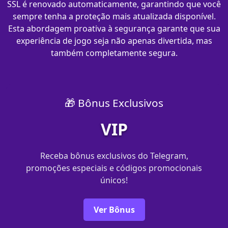
SSL é renovado automaticamente, garantindo que você
sempre tenha a proteção mais atualizada disponível.
Esta abordagem proativa à segurança garante que sua
experiência de jogo seja não apenas divertida, mas
também completamente segura.
🎁 Bônus Exclusivos
VIP
Receba bônus exclusivos do Telegram,
promoções especiais e códigos promocionais
únicos!
Ver Bônus