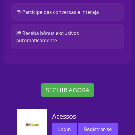
💬 Participe das conversas e interaja
🎁 Receba bônus exclusivos
automaticamente
SEGUIR AGORA
Acessos
Login
Registrar-se