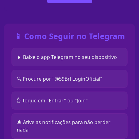
📱 Como Seguir no Telegram
📱 Baixe o app Telegram no seu dispositivo
🔍 Procure por "@59Brl LoginOficial"
👆 Toque em "Entrar" ou "Join"
🔔 Ative as notificações para não perder
nada