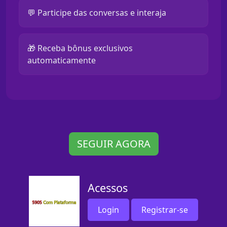
💬 Participe das conversas e interaja
🎁 Receba bônus exclusivos
automaticamente
SEGUIR AGORA
Acessos
Login
Registrar-se