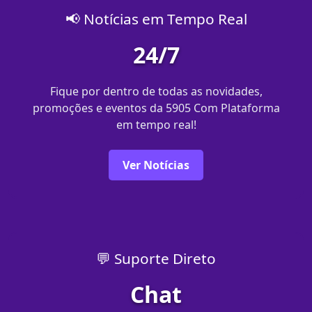
📢 Notícias em Tempo Real
24/7
Fique por dentro de todas as novidades,
promoções e eventos da 5905 Com Plataforma
em tempo real!
Ver Notícias
💬 Suporte Direto
Chat