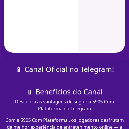
📱 Canal Oficial no Telegram!
📱 Benefícios do Canal
Descubra as vantagens de seguir a 5905 Com
Plataforma no Telegram
Com a 5905 Com Plataforma , os jogadores desfrutam
da melhor experiência de entretenimento online — a