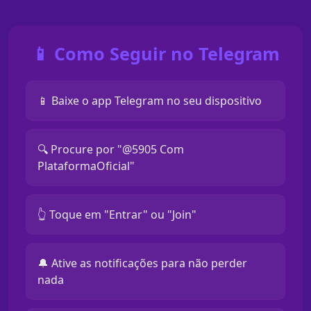
📱 Como Seguir no Telegram
📱 Baixe o app Telegram no seu dispositivo
🔍 Procure por "@5905 Com
PlataformaOficial"
👆 Toque em "Entrar" ou "Join"
🔔 Ative as notificações para não perder
nada