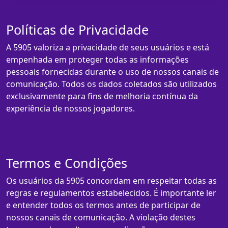
Políticas de Privacidade
A 5905 valoriza a privacidade de seus usuários e está
empenhada em proteger todas as informações
pessoais fornecidas durante o uso de nossos canais de
comunicação. Todos os dados coletados são utilizados
exclusivamente para fins de melhoria contínua da
experiência de nossos jogadores.
Termos e Condições
Os usuários da 5905 concordam em respeitar todas as
regras e regulamentos estabelecidos. É importante ler
e entender todos os termos antes de participar de
nossos canais de comunicação. A violação destes