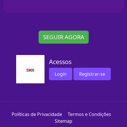
SEGUIR AGORA
Acessos
Login
Registrar-se
Políticas de Privacidade
Termos e Condições
Sitemap