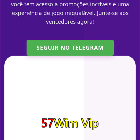
você tem acesso a promoções incríveis e uma
experiência de jogo inigualável. Junte-se aos
vencedores agora!
SEGUIR NO TELEGRAM