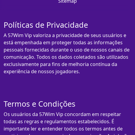
Sitemap
Políticas de Privacidade
A 57Wim Vip valoriza a privacidade de seus usuários e
está empenhada em proteger todas as informações
pessoais fornecidas durante o uso de nossos canais de
comunicação. Todos os dados coletados são utilizados
exclusivamente para fins de melhoria contínua da
experiência de nossos jogadores.
Termos e Condições
Os usuários da 57Wim Vip concordam em respeitar
todas as regras e regulamentos estabelecidos. É
importante ler e entender todos os termos antes de