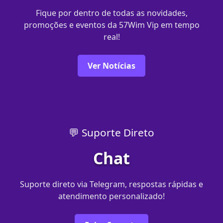
Fique por dentro de todas as novidades,
promoções e eventos da 57Wim Vip em tempo
real!
Ver Notícias
💬 Suporte Direto
Chat
Suporte direto via Telegram, respostas rápidas e
atendimento personalizado!