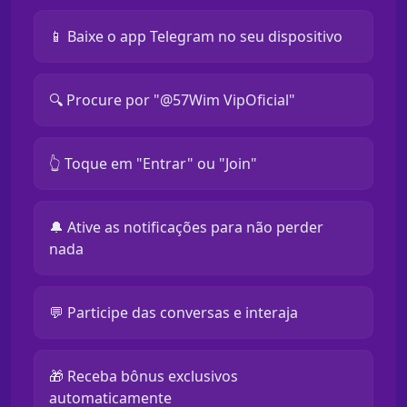
📱 Baixe o app Telegram no seu dispositivo
🔍 Procure por "@57Wim VipOficial"
👆 Toque em "Entrar" ou "Join"
🔔 Ative as notificações para não perder
nada
💬 Participe das conversas e interaja
🎁 Receba bônus exclusivos
automaticamente