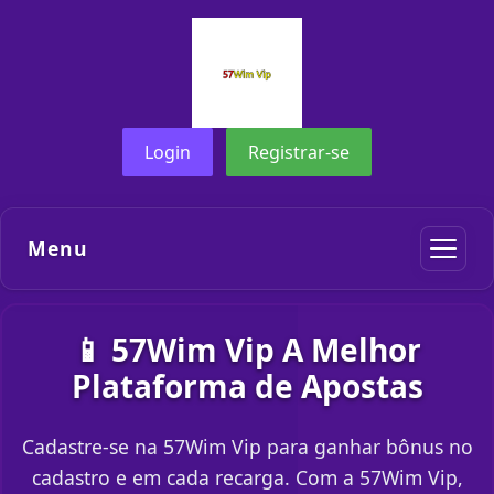
Login
Registrar-se
Menu
📱 57Wim Vip A Melhor
Plataforma de Apostas
Cadastre-se na 57Wim Vip para ganhar bônus no
cadastro e em cada recarga. Com a 57Wim Vip,