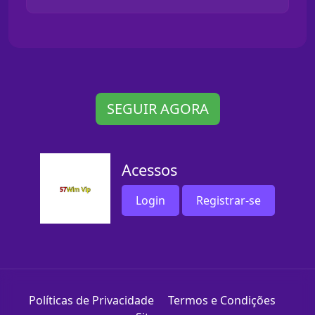
SEGUIR AGORA
Acessos
Login
Registrar-se
Políticas de Privacidade
Termos e Condições