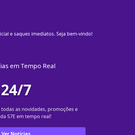
icial e saques imediatos. Seja bem-vindo!
cias em Tempo Real
24/7
e todas as novidades, promoções e
 da 57E em tempo real!
Ver Notícias