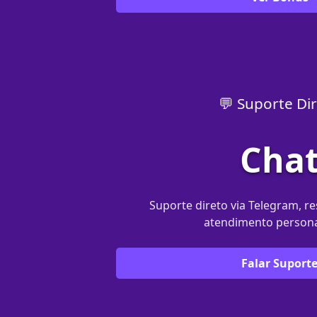
💬 Suporte Di
Cha
Suporte direto via Telegram, r
atendimento persona
Falar Suport