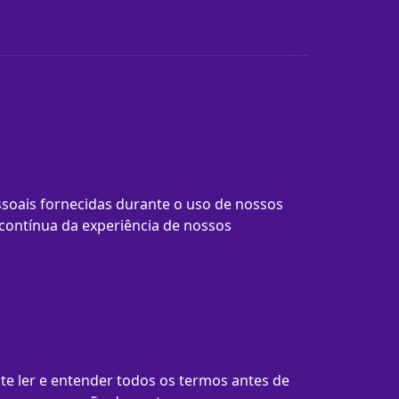
ssoais fornecidas durante o uso de nossos
 contínua da experiência de nossos
te ler e entender todos os termos antes de