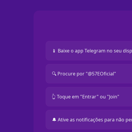
📱 Baixe o app Telegram no seu disp
🔍 Procure por "@57EOficial"
👆 Toque em "Entrar" ou "Join"
🔔 Ative as notificações para não p