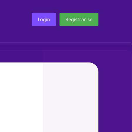
Login
Registrar-se