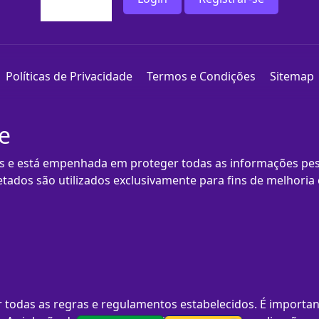
Políticas de Privacidade
Termos e Condições
Sitemap
de
ios e está empenhada em proteger todas as informações pe
tados são utilizados exclusivamente para fins de melhoria
todas as regras e regulamentos estabelecidos. É importan