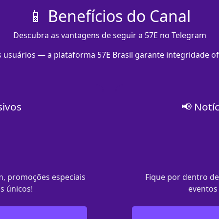
📱 Benefícios do Canal
Descubra as vantagens de seguir a 57E no Telegram
 usuários — a plataforma 57E Brasil garante integridade of
sivos
📢 Notí
m, promoções especiais
Fique por dentro d
s únicos!
eventos