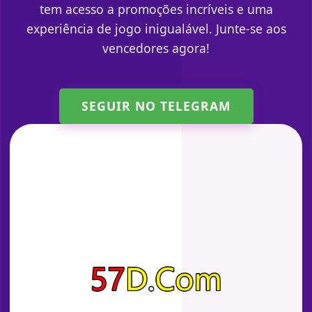
tem acesso a promoções incríveis e uma
experiência de jogo inigualável. Junte-se aos
vencedores agora!
SEGUIR NO TELEGRAM