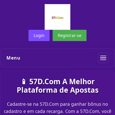
Login
Registrar-se
Menu
📱 57D.Com A Melhor
Plataforma de Apostas
Cadastre-se na 57D.Com para ganhar bônus no
cadastro e em cada recarga. Com a 57D.Com, você