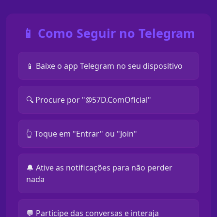
📱 Como Seguir no Telegram
📱 Baixe o app Telegram no seu dispositivo
🔍 Procure por "@57D.ComOficial"
👆 Toque em "Entrar" ou "Join"
🔔 Ative as notificações para não perder
nada
💬 Participe das conversas e interaja