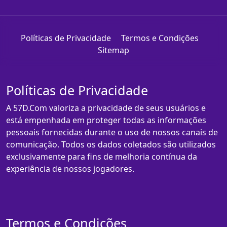
Políticas de Privacidade
Termos e Condições
Sitemap
Políticas de Privacidade
A 57D.Com valoriza a privacidade de seus usuários e
está empenhada em proteger todas as informações
pessoais fornecidas durante o uso de nossos canais de
comunicação. Todos os dados coletados são utilizados
exclusivamente para fins de melhoria contínua da
experiência de nossos jogadores.
Termos e Condições