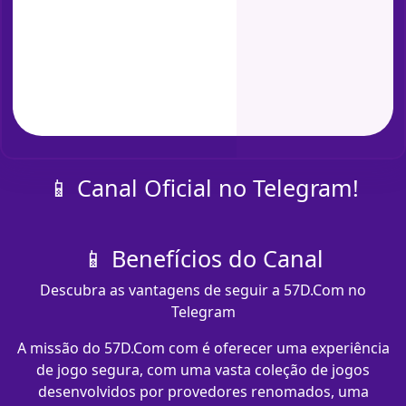
📱 Canal Oficial no Telegram!
📱 Benefícios do Canal
Descubra as vantagens de seguir a 57D.Com no
Telegram
A missão do 57D.Com com​ é oferecer uma experiência
de jogo segura, com uma vasta coleção de jogos
desenvolvidos por provedores renomados, uma